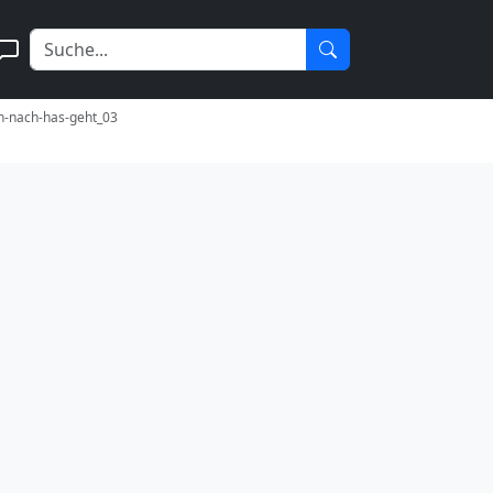
in-nach-has-geht_03