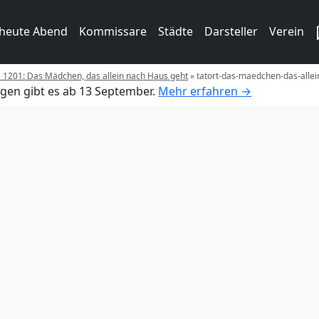
 heute Abend
Kommissare
Städte
Darsteller
Verein
e 1201: Das Mädchen, das allein nach Haus geht
»
tatort-das-maedchen-das-alle
gen gibt es ab 13 September.
Mehr erfahren →