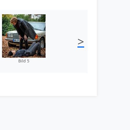
>
Bild 5