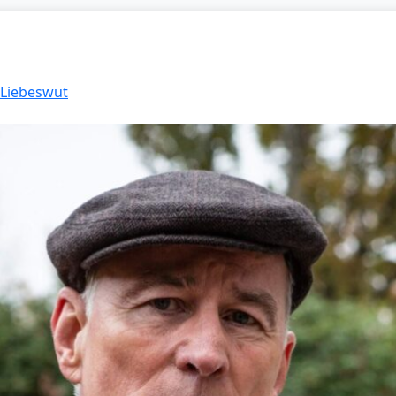
 Liebeswut