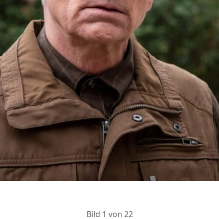
g
Bild 1 von 22