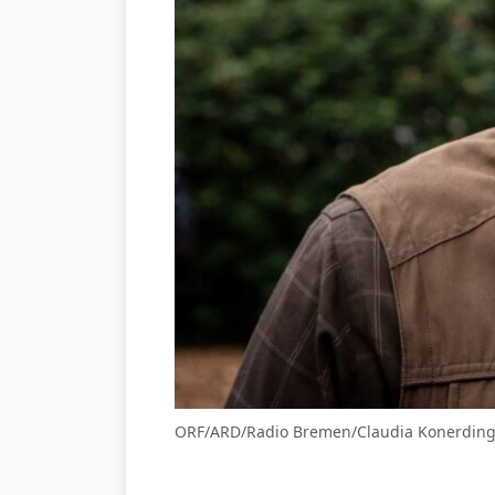
ORF/ARD/Radio Bremen/Claudia Konerdin