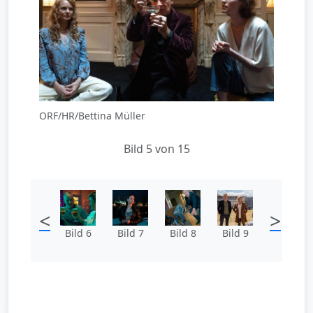
ORF/HR/Bettina Müller
Bild 5 von 15
<
>
Bild 6
Bild 7
Bild 8
Bild 9