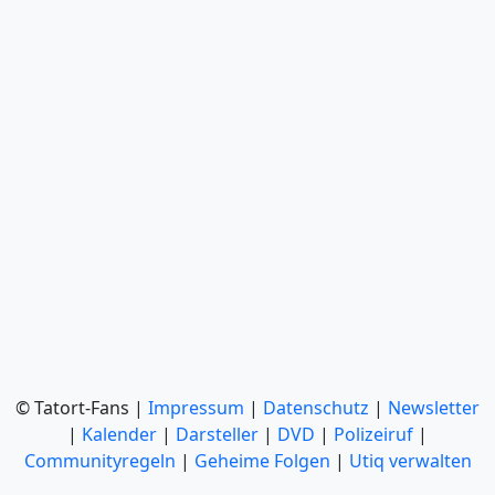
© Tatort-Fans |
Impressum
|
Datenschutz
|
Newsletter
|
Kalender
|
Darsteller
|
DVD
|
Polizeiruf
|
Communityregeln
|
Geheime Folgen
|
Utiq verwalten