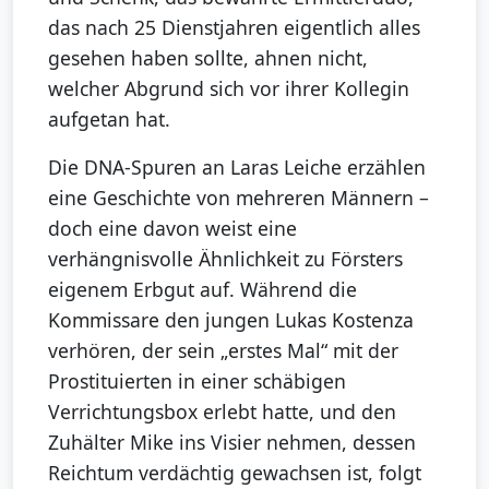
das nach 25 Dienstjahren eigentlich alles
gesehen haben sollte, ahnen nicht,
welcher Abgrund sich vor ihrer Kollegin
aufgetan hat.
Die DNA-Spuren an Laras Leiche erzählen
eine Geschichte von mehreren Männern –
doch eine davon weist eine
verhängnisvolle Ähnlichkeit zu Försters
eigenem Erbgut auf. Während die
Kommissare den jungen Lukas Kostenza
verhören, der sein „erstes Mal“ mit der
Prostituierten in einer schäbigen
Verrichtungsbox erlebt hatte, und den
Zuhälter Mike ins Visier nehmen, dessen
Reichtum verdächtig gewachsen ist, folgt