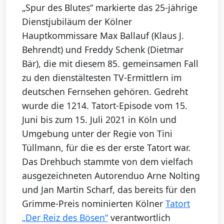
„Spur des Blutes“ markierte das 25-jährige
Dienstjubiläum der Kölner
Hauptkommissare Max Ballauf (Klaus J.
Behrendt) und Freddy Schenk (Dietmar
Bär), die mit diesem 85. gemeinsamen Fall
zu den dienstältesten TV-Ermittlern im
deutschen Fernsehen gehören. Gedreht
wurde die 1214. Tatort-Episode vom 15.
Juni bis zum 15. Juli 2021 in Köln und
Umgebung unter der Regie von Tini
Tüllmann, für die es der erste Tatort war.
Das Drehbuch stammte von dem vielfach
ausgezeichneten Autorenduo Arne Nolting
und Jan Martin Scharf, das bereits für den
Grimme-Preis nominierten Kölner
Tatort
„Der Reiz des Bösen“
verantwortlich