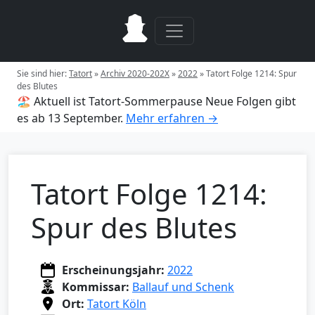
Sie sind hier:
Tatort
»
Archiv 2020-202X
»
2022
»
Tatort Folge 1214: Spur
des Blutes
🏖️ Aktuell ist Tatort-Sommerpause
Neue Folgen gibt
es ab 13 September.
Mehr erfahren →
Tatort Folge 1214:
Spur des Blutes
Erscheinungsjahr:
2022
Kommissar:
Ballauf und Schenk
Ort:
Tatort Köln