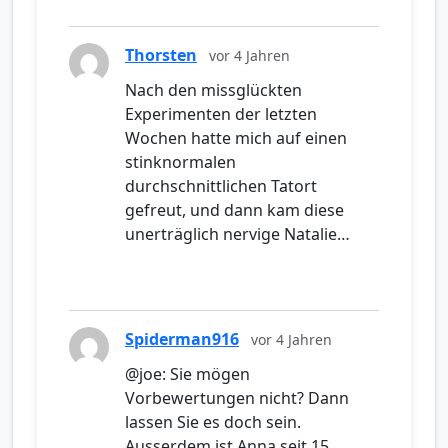
Thorsten
vor 4 Jahren
Nach den missglückten
Experimenten der letzten
Wochen hatte mich auf einen
stinknormalen
durchschnittlichen Tatort
gefreut, und dann kam diese
unerträglich nervige Natalie…
Spiderman916
vor 4 Jahren
@joe: Sie mögen
Vorbewertungen nicht? Dann
lassen Sie es doch sein.
Ausserdem ist Anna seit 15