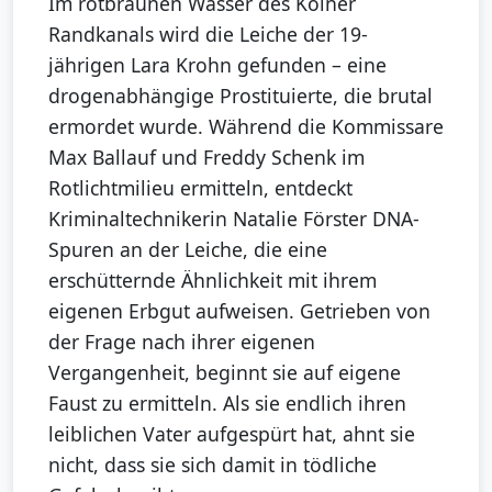
Im rotbraunen Wasser des Kölner
Randkanals wird die Leiche der 19-
jährigen Lara Krohn gefunden – eine
drogenabhängige Prostituierte, die brutal
ermordet wurde. Während die Kommissare
Max Ballauf und Freddy Schenk im
Rotlichtmilieu ermitteln, entdeckt
Kriminaltechnikerin Natalie Förster DNA-
Spuren an der Leiche, die eine
erschütternde Ähnlichkeit mit ihrem
eigenen Erbgut aufweisen. Getrieben von
der Frage nach ihrer eigenen
Vergangenheit, beginnt sie auf eigene
Faust zu ermitteln. Als sie endlich ihren
leiblichen Vater aufgespürt hat, ahnt sie
nicht, dass sie sich damit in tödliche