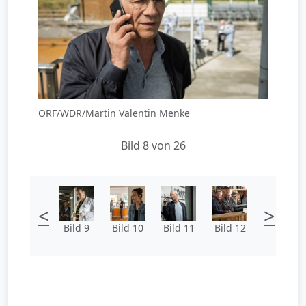
ORF/WDR/Martin Valentin Menke
Bild 8 von 26
<
>
Bild 9
Bild 10
Bild 11
Bild 12