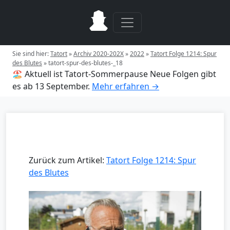
Sie sind hier:
Tatort
»
Archiv 2020-202X
»
2022
»
Tatort Folge 1214: Spur
des Blutes
»
tatort-spur-des-blutes-_18
🏖️ Aktuell ist Tatort-Sommerpause
Neue Folgen gibt
es ab 13 September.
Mehr erfahren →
Zurück zum Artikel:
Tatort Folge 1214: Spur
des Blutes