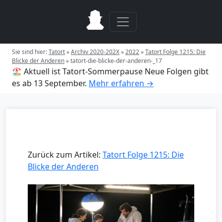
Sie sind hier:
Tatort
»
Archiv 2020-202X
»
2022
»
Tatort Folge 1215: Die
Blicke der Anderen
»
tatort-die-blicke-der-anderen-_17
🏖️ Aktuell ist Tatort-Sommerpause
Neue Folgen gibt
es ab 13 September.
Mehr erfahren →
Zurück zum Artikel:
Tatort Folge 1215: Die
Blicke der Anderen