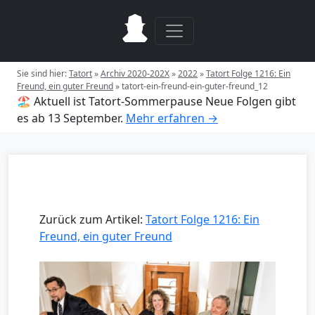
Sie sind hier:
Tatort
»
Archiv 2020-202X
»
2022
»
Tatort Folge 1216: Ein
Freund, ein guter Freund
»
tatort-ein-freund-ein-guter-freund_12
🏖️ Aktuell ist Tatort-Sommerpause
Neue Folgen gibt
es ab 13 September.
Mehr erfahren →
Zurück zum Artikel:
Tatort Folge 1216: Ein
Freund, ein guter Freund