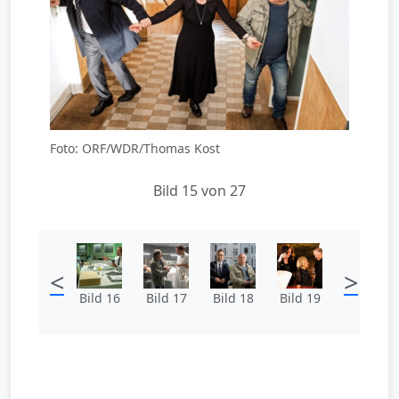
Foto: ORF/WDR/Thomas Kost
Bild 15 von 27
<
>
Bild 16
Bild 17
Bild 18
Bild 19