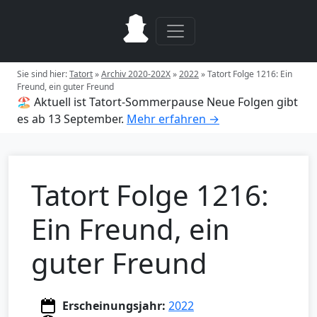
Sie sind hier:
Tatort
»
Archiv 2020-202X
»
2022
»
Tatort Folge 1216: Ein
Freund, ein guter Freund
🏖️ Aktuell ist Tatort-Sommerpause
Neue Folgen gibt
es ab 13 September.
Mehr erfahren →
Tatort Folge 1216:
Ein Freund, ein
guter Freund
Erscheinungsjahr:
2022