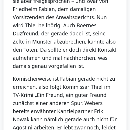
sie aber freigesprochen – und zwar von
Friedhelm Fabian, dem damaligen
Vorsitzenden des Anwaltsgerichts. Nun
wird Thiel hellhörig. Auch Boernes
Duzfreund, der gerade dabei ist, seine
Zelte in Münster abzubrechen, kannte also
den Toten. Da sollte er doch direkt Kontakt
aufnehmen und mal nachhorchen, was
damals genau vorgefallen ist.
Komischerweise ist Fabian gerade nicht zu
erreichen, also folgt Kommissar Thiel im
TV-Krimi „Ein Freund, ein guter Freund“
zunächst einer anderen Spur. Webers
bereits erwähnter Kanzleipartner Erik
Nowak kann nämlich gerade auch nicht für
Agostini arbeiten. Er lebt zwar noch, leidet