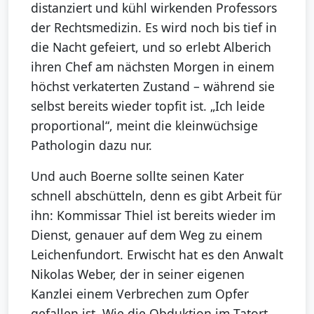
distanziert und kühl wirkenden Professors
der Rechtsmedizin. Es wird noch bis tief in
die Nacht gefeiert, und so erlebt Alberich
ihren Chef am nächsten Morgen in einem
höchst verkaterten Zustand – während sie
selbst bereits wieder topfit ist. „Ich leide
proportional“, meint die kleinwüchsige
Pathologin dazu nur.
Und auch Boerne sollte seinen Kater
schnell abschütteln, denn es gibt Arbeit für
ihn: Kommissar Thiel ist bereits wieder im
Dienst, genauer auf dem Weg zu einem
Leichenfundort. Erwischt hat es den Anwalt
Nikolas Weber, der in seiner eigenen
Kanzlei einem Verbrechen zum Opfer
gefallen ist. Wie die Obduktion im Tatort