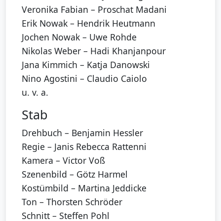
Veronika Fabian – Proschat Madani
Erik Nowak – Hendrik Heutmann
Jochen Nowak – Uwe Rohde
Nikolas Weber – Hadi Khanjanpour
Jana Kimmich – Katja Danowski
Nino Agostini – Claudio Caiolo
u. v. a.
Stab
Drehbuch – Benjamin Hessler
Regie – Janis Rebecca Rattenni
Kamera – Victor Voß
Szenenbild – Götz Harmel
Kostümbild – Martina Jeddicke
Ton – Thorsten Schröder
Schnitt – Steffen Pohl