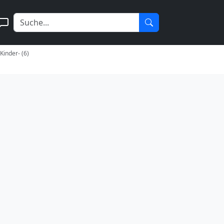
inder- (6)