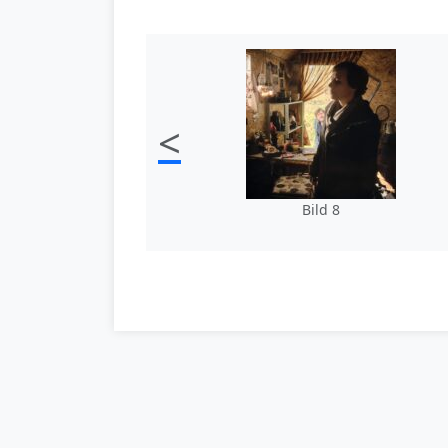
<
Bild 8