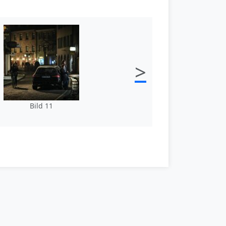
>
Bild 11