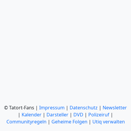
© Tatort-Fans |
Impressum
|
Datenschutz
|
Newsletter
|
Kalender
|
Darsteller
|
DVD
|
Polizeiruf
|
Communityregeln
|
Geheime Folgen
|
Utiq verwalten