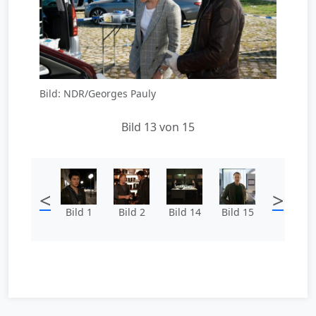
Bild: NDR/Georges Pauly
Bild 13 von 15
<
>
Bild 1
Bild 2
Bild 14
Bild 15