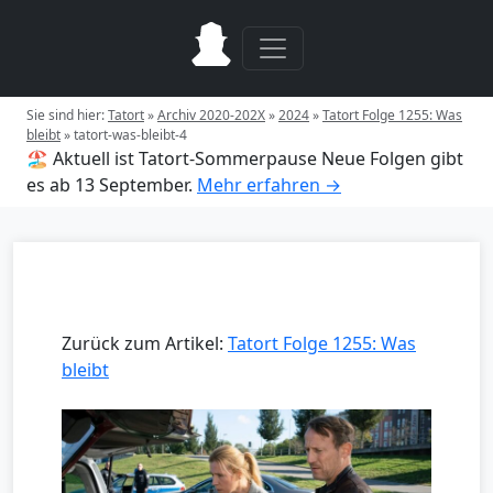
Sie sind hier:
Tatort
»
Archiv 2020-202X
»
2024
»
Tatort Folge 1255: Was
bleibt
»
tatort-was-bleibt-4
🏖️ Aktuell ist Tatort-Sommerpause
Neue Folgen gibt
es ab 13 September.
Mehr erfahren →
Zurück zum Artikel:
Tatort Folge 1255: Was
bleibt