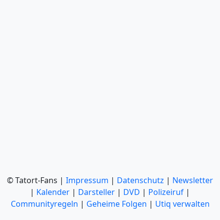
© Tatort-Fans |
Impressum
|
Datenschutz
|
Newsletter
|
Kalender
|
Darsteller
|
DVD
|
Polizeiruf
|
Communityregeln
|
Geheime Folgen
|
Utiq verwalten