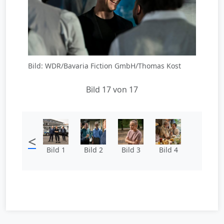
Bild: WDR/Bavaria Fiction GmbH/Thomas Kost
Bild 17 von 17
<
Bild 1
Bild 2
Bild 3
Bild 4