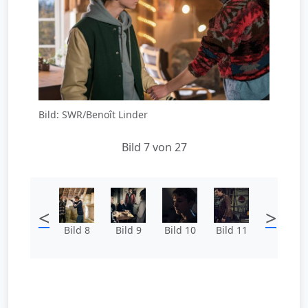
Bild: SWR/Benoît Linder
Bild 7 von 27
<
>
Bild 8
Bild 9
Bild 10
Bild 11