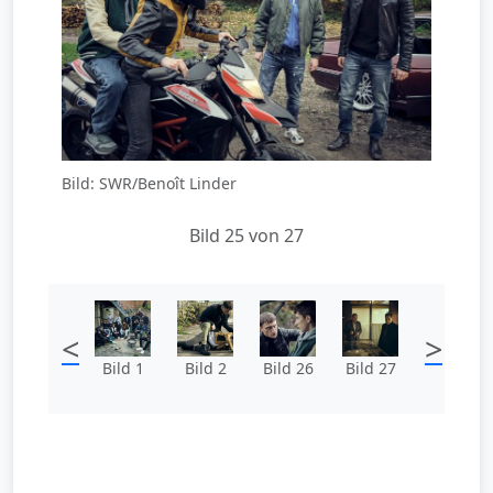
Bild: SWR/Benoît Linder
Bild 25 von 27
<
>
Bild 1
Bild 2
Bild 26
Bild 27