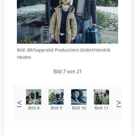
Bild: BR/Sappralot Productions GmbH/Hendrik
Heiden
Bild 7 von 21
<
>
Bild 8
Bild 9
Bild 10
Bild 11