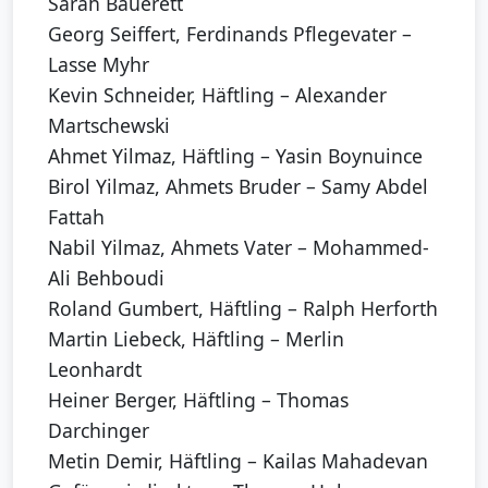
Sarah Bauerett
Georg Seiffert, Ferdinands Pflegevater –
Lasse Myhr
Kevin Schneider, Häftling – Alexander
Martschewski
Ahmet Yilmaz, Häftling – Yasin Boynuince
Birol Yilmaz, Ahmets Bruder – Samy Abdel
Fattah
Nabil Yilmaz, Ahmets Vater – Mohammed-
Ali Behboudi
Roland Gumbert, Häftling – Ralph Herforth
Martin Liebeck, Häftling – Merlin
Leonhardt
Heiner Berger, Häftling – Thomas
Darchinger
Metin Demir, Häftling – Kailas Mahadevan