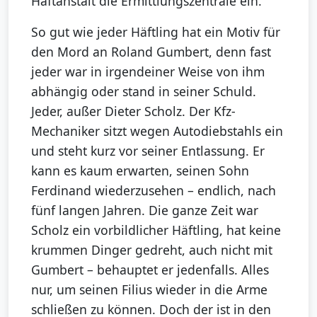
Haftanstalt die Ermittlungszentrale ein.
So gut wie jeder Häftling hat ein Motiv für
den Mord an Roland Gumbert, denn fast
jeder war in irgendeiner Weise von ihm
abhängig oder stand in seiner Schuld.
Jeder, außer Dieter Scholz. Der Kfz-
Mechaniker sitzt wegen Autodiebstahls ein
und steht kurz vor seiner Entlassung. Er
kann es kaum erwarten, seinen Sohn
Ferdinand wiederzusehen – endlich, nach
fünf langen Jahren. Die ganze Zeit war
Scholz ein vorbildlicher Häftling, hat keine
krummen Dinger gedreht, auch nicht mit
Gumbert – behauptet er jedenfalls. Alles
nur, um seinen Filius wieder in die Arme
schließen zu können. Doch der ist in den