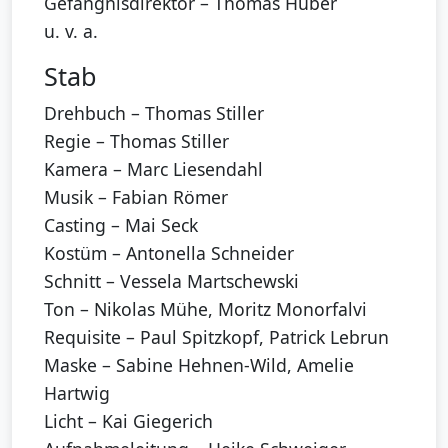
Gefängnisdirektor – Thomas Huber
u. v. a.
Stab
Drehbuch – Thomas Stiller
Regie – Thomas Stiller
Kamera – Marc Liesendahl
Musik – Fabian Römer
Casting – Mai Seck
Kostüm – Antonella Schneider
Schnitt – Vessela Martschewski
Ton – Nikolas Mühe, Moritz Monorfalvi
Requisite – Paul Spitzkopf, Patrick Lebrun
Maske – Sabine Hehnen-Wild, Amelie
Hartwig
Licht – Kai Giegerich