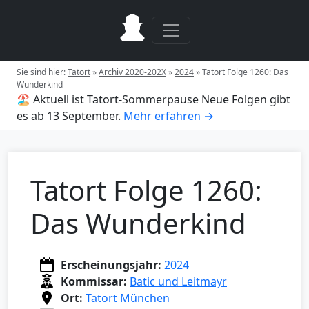
Sie sind hier:
Tatort
»
Archiv 2020-202X
»
2024
»
Tatort Folge 1260: Das
Wunderkind
🏖️ Aktuell ist Tatort-Sommerpause
Neue Folgen gibt
es ab 13 September.
Mehr erfahren →
Tatort Folge 1260:
Das Wunderkind
Erscheinungsjahr:
2024
Kommissar:
Batic und Leitmayr
Ort:
Tatort München