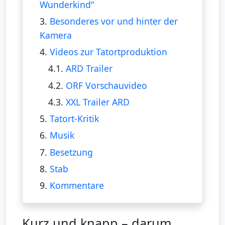
Wunderkind“
3.
Besonderes vor und hinter der
Kamera
4.
Videos zur Tatortproduktion
4.1.
ARD Trailer
4.2.
ORF Vorschauvideo
4.3.
XXL Trailer ARD
5.
Tatort-Kritik
6.
Musik
7.
Besetzung
8.
Stab
9.
Kommentare
Kurz und knapp – darum