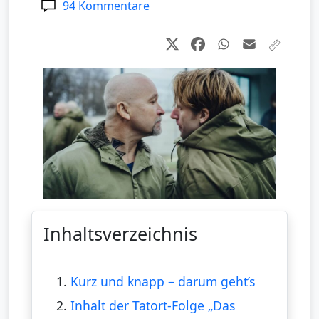
94 Kommentare
Inhaltsverzeichnis
1.
Kurz und knapp – darum geht’s
2.
Inhalt der Tatort-Folge „Das