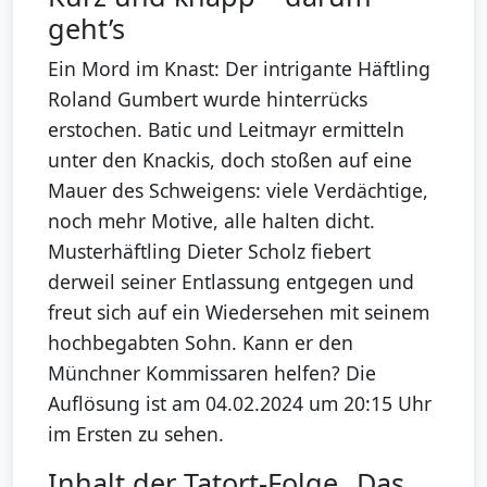
geht’s
Ein Mord im Knast: Der intrigante Häftling
Roland Gumbert wurde hinterrücks
erstochen. Batic und Leitmayr ermitteln
unter den Knackis, doch stoßen auf eine
Mauer des Schweigens: viele Verdächtige,
noch mehr Motive, alle halten dicht.
Musterhäftling Dieter Scholz fiebert
derweil seiner Entlassung entgegen und
freut sich auf ein Wiedersehen mit seinem
hochbegabten Sohn. Kann er den
Münchner Kommissaren helfen? Die
Auflösung ist am 04.02.2024 um 20:15 Uhr
im Ersten zu sehen.
Inhalt der Tatort-Folge „Das