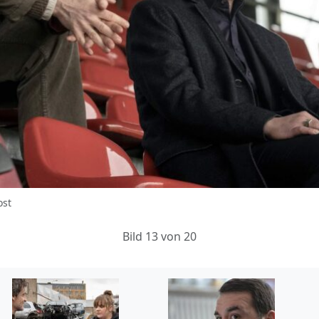
ost
Bild 13 von 20