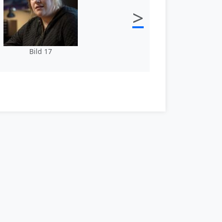
>
Bild 17