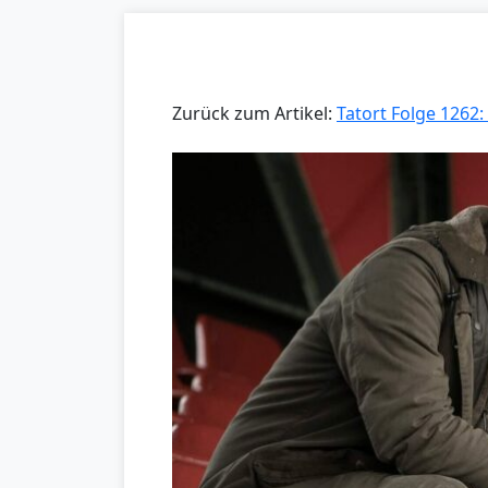
Zurück zum Artikel:
Tatort Folge 1262: