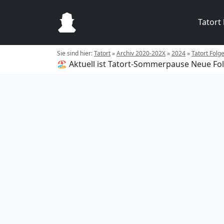
Tatort
Sie sind hier:
Tatort
»
Archiv 2020-202X
»
2024
»
Tatort Folg
🏖️ Aktuell ist Tatort-Sommerpause
Neue Fol