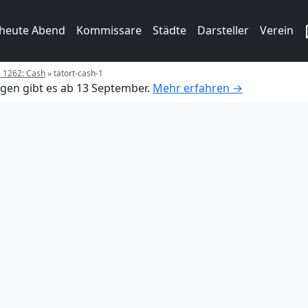
 heute Abend
Kommissare
Städte
Darsteller
Verein
e 1262: Cash
»
tatort-cash-1
gen gibt es ab 13 September.
Mehr erfahren →