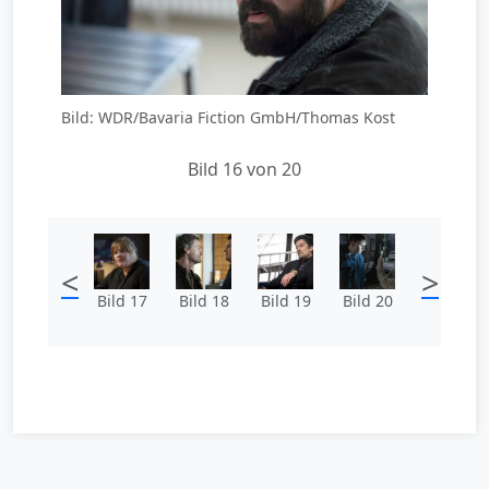
Bild: WDR/Bavaria Fiction GmbH/Thomas Kost
Bild 16 von 20
<
>
Bild 17
Bild 18
Bild 19
Bild 20