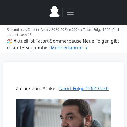
Sie sind hier:
Tatort
»
Archiv 2020-202X
»
2024
»
Tatort Folge 1262: Cash
»
tatort-cash-18
🏖️ Aktuell ist Tatort-Sommerpause
Neue Folgen gibt
es ab 13 September.
Mehr erfahren →
Zurück zum Artikel:
Tatort Folge 1262: Cash