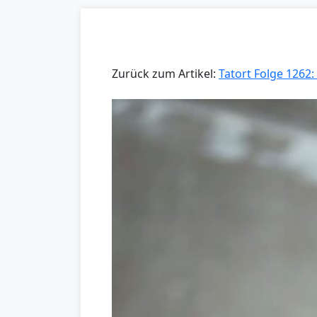
Zurück zum Artikel:
Tatort Folge 1262: