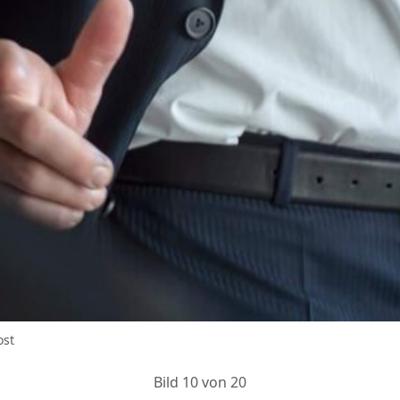
ost
Bild 10 von 20