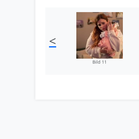
<
Bild 11