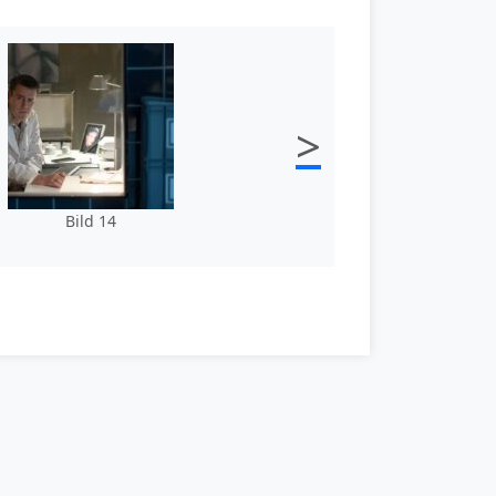
>
Bild 14