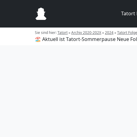
Tatort
Sie sind hier:
Tatort
»
Archiv 2020-202X
»
2024
»
Tatort Folg
🏖️ Aktuell ist Tatort-Sommerpause
Neue Fol