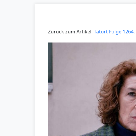
Zurück zum Artikel:
Tatort Folge 1264: