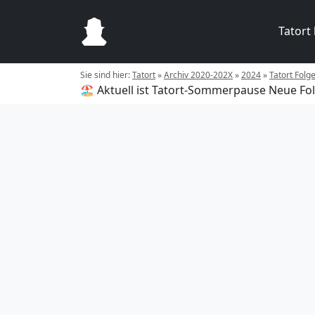
Tatort
Sie sind hier:
Tatort
»
Archiv 2020-202X
»
2024
»
Tatort Folg
🏖️ Aktuell ist Tatort-Sommerpause
Neue Fol