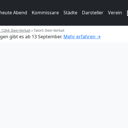
 heute Abend
Kommissare
Städte
Darsteller
Verein
e 1264: Dein Verlust
»
Tatort: Dein Verlust
gen gibt es ab 13 September.
Mehr erfahren →