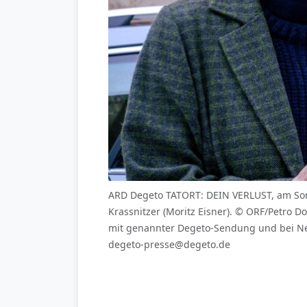
ARD Degeto TATORT: DEIN VERLUST, am Sonn
Krassnitzer (Moritz Eisner). © ORF/Petro
mit genannter Degeto-Sendung und bei Ne
degeto-presse@degeto.de