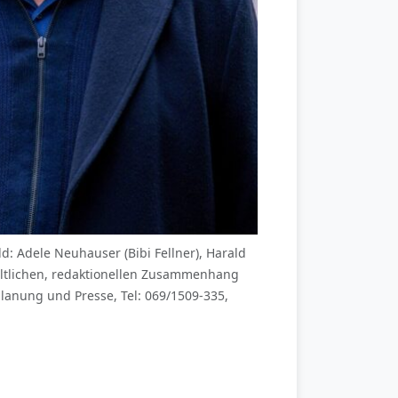
: Adele Neuhauser (Bibi Fellner), Harald
altlichen, redaktionellen Zusammenhang
anung und Presse, Tel: 069/1509-335,