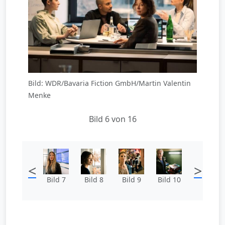
Bild: WDR/Bavaria Fiction GmbH/Martin Valentin
Menke
Bild 6 von 16
<
>
Bild 7
Bild 8
Bild 9
Bild 10