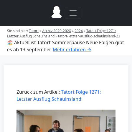
Sie sind hier:
Tatort
»
Archiv 2020-202X
»
2024
»
Tatort Folge 1271:
Letzter Ausflug Schauinsland
»
tatort-letzter-ausflug-schauinsland-23
🏖️ Aktuell ist Tatort-Sommerpause
Neue Folgen gibt
es ab 13 September.
Mehr erfahren →
Zurück zum Artikel:
Tatort Folge 1271:
Letzter Ausflug Schauinsland