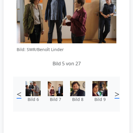
Bild: SWR/Benoît Linder
Bild 5 von 27
<
>
Bild 6
Bild 7
Bild 8
Bild 9