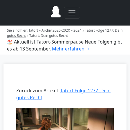
Sie sind hier:
Tatort
»
Archiv 2020-202X
»
2024
»
Tatort Folge 1277: Dein
gutes Recht
»
Tatort: Dein gutes Recht
🏖️ Aktuell ist Tatort-Sommerpause
Neue Folgen gibt
es ab 13 September.
Mehr erfahren →
Zurück zum Artikel:
Tatort Folge 1277: Dein
gutes Recht