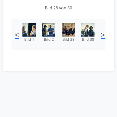
Bild 28 von 30
<
>
Bild 1
Bild 2
Bild 29
Bild 30