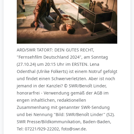
ARD/SWR TATORT: DEIN GUTES RECHT,
"Fernsehfilm Deutschland 2024", am Sonntag
(27.10.24) um 20:15 Uhr im ERSTEN. Lena
Odenthal (Ulrike Folkerts) ist einem Notruf gefolgt
und findet einen Schwerverletzten. Aber ist noch
jemand in der Kanzlei? © SWR/Benoît Linder,
honorarfrei - Verwendung gemäß der AGB im
engen inhaltlichen, redaktionellen
Zusammenhang mit genannter SWR-Sendung
und bei Nennung "Bild: SWR/Benoît Linder" (S2).
SWR Presse/Bildkommunikation, Baden-Baden,
Tel: 07221/929-22202, foto@swr.de.