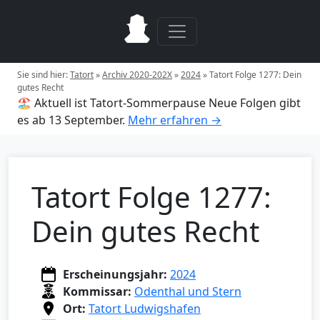
Sie sind hier:
Tatort
»
Archiv 2020-202X
»
2024
»
Tatort Folge 1277: Dein
gutes Recht
🏖️ Aktuell ist Tatort-Sommerpause
Neue Folgen gibt
es ab 13 September.
Mehr erfahren →
Tatort Folge 1277:
Dein gutes Recht
Erscheinungsjahr:
2024
Kommissar:
Odenthal und Stern
Ort:
Tatort Ludwigshafen