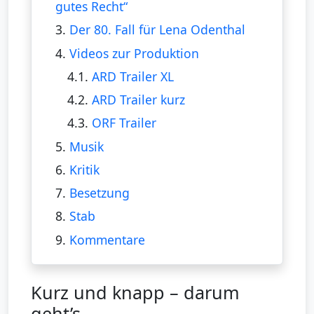
gutes Recht“
3.
Der 80. Fall für Lena Odenthal
4.
Videos zur Produktion
4.1.
ARD Trailer XL
4.2.
ARD Trailer kurz
4.3.
ORF Trailer
5.
Musik
6.
Kritik
7.
Besetzung
8.
Stab
9.
Kommentare
Kurz und knapp – darum
geht’s