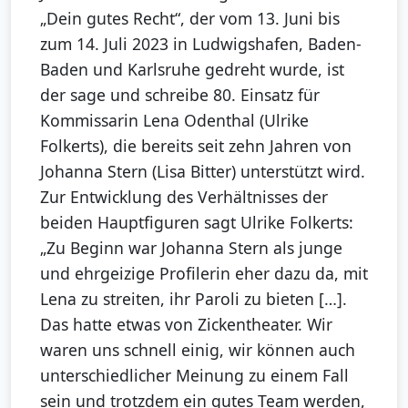
„Dein gutes Recht“, der vom 13. Juni bis
zum 14. Juli 2023 in Ludwigshafen, Baden-
Baden und Karlsruhe gedreht wurde, ist
der sage und schreibe 80. Einsatz für
Kommissarin Lena Odenthal (Ulrike
Folkerts), die bereits seit zehn Jahren von
Johanna Stern (Lisa Bitter) unterstützt wird.
Zur Entwicklung des Verhältnisses der
beiden Hauptfiguren sagt Ulrike Folkerts:
„Zu Beginn war Johanna Stern als junge
und ehrgeizige Profilerin eher dazu da, mit
Lena zu streiten, ihr Paroli zu bieten […].
Das hatte etwas von Zickentheater. Wir
waren uns schnell einig, wir können auch
unterschiedlicher Meinung zu einem Fall
sein und trotzdem ein gutes Team werden,