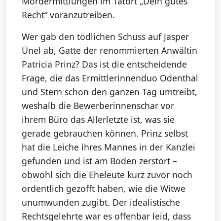
Mordermittlungen im Tatort „Dein gutes
Recht“ voranzutreiben.
Wer gab den tödlichen Schuss auf Jasper
Ünel ab, Gatte der renommierten Anwältin
Patricia Prinz? Das ist die entscheidende
Frage, die das Ermittlerinnenduo Odenthal
und Stern schon den ganzen Tag umtreibt,
weshalb die Bewerberinnenschar vor
ihrem Büro das Allerletzte ist, was sie
gerade gebrauchen können. Prinz selbst
hat die Leiche ihres Mannes in der Kanzlei
gefunden und ist am Boden zerstört –
obwohl sich die Eheleute kurz zuvor noch
ordentlich gezofft haben, wie die Witwe
unumwunden zugibt. Der idealistische
Rechtsgelehrte war es offenbar leid, dass