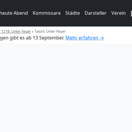
 heute Abend
Kommissare
Städte
Darsteller
Verein
e 1278: Unter Feuer
»
Tatort: Unter Feuer
gen gibt es ab 13 September.
Mehr erfahren →