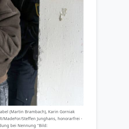
abel (Martin Brambach), Karin Gorniak
R/MadeFor/Steffen Junghans, honorarfrei -
ung bei Nennung "Bild: