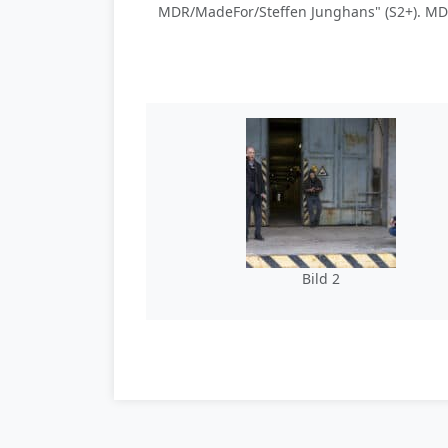
MDR/MadeFor/Steffen Junghans" (S2+). MDR
Bild 2