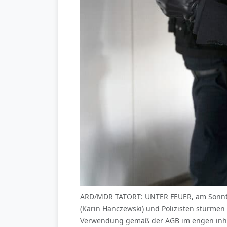
ARD/MDR TATORT: UNTER FEUER, am Sonntag (
(Karin Hanczewski) und Polizisten stürmen
Verwendung gemäß der AGB im engen inha