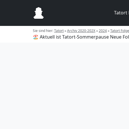
Tatort
Sie sind hier:
Tatort
»
Archiv 2020-202X
»
2024
»
Tatort Folg
🏖️ Aktuell ist Tatort-Sommerpause
Neue Fol