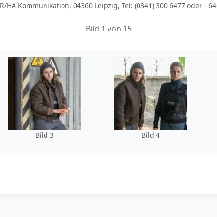
/HA Kommunikation, 04360 Leipzig, Tel: (0341) 300 6477 oder - 64
Bild 1 von 15
Bild 3
Bild 4