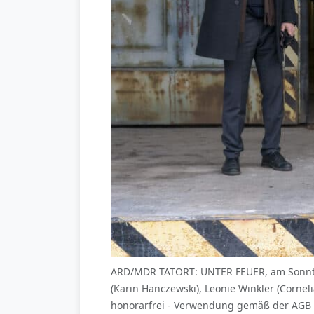
ARD/MDR TATORT: UNTER FEUER, am Sonntag (
(Karin Hanczewski), Leonie Winkler (Corn
honorarfrei - Verwendung gemäß der AGB 