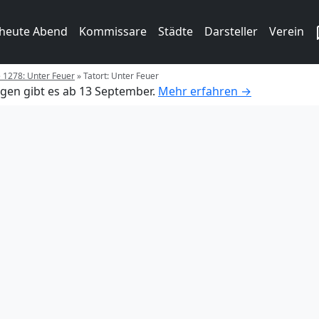
 heute Abend
Kommissare
Städte
Darsteller
Verein
e 1278: Unter Feuer
»
Tatort: Unter Feuer
gen gibt es ab 13 September.
Mehr erfahren →