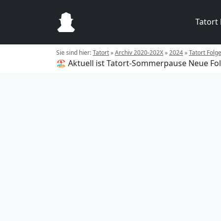
Tatort
Sie sind hier:
Tatort
»
Archiv 2020-202X
»
2024
»
Tatort Folg
🏖️ Aktuell ist Tatort-Sommerpause
Neue Fol