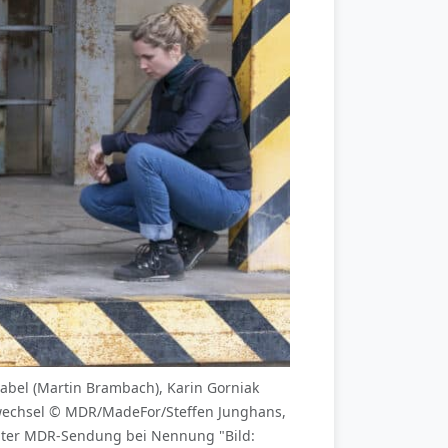
abel (Martin Brambach), Karin Gorniak
sswechsel © MDR/MadeFor/Steffen Junghans,
nter MDR-Sendung bei Nennung "Bild: