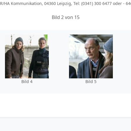
/HA Kommunikation, 04360 Leipzig, Tel: (0341) 300 6477 oder - 64
Bild 2 von 15
Bild 4
Bild 5