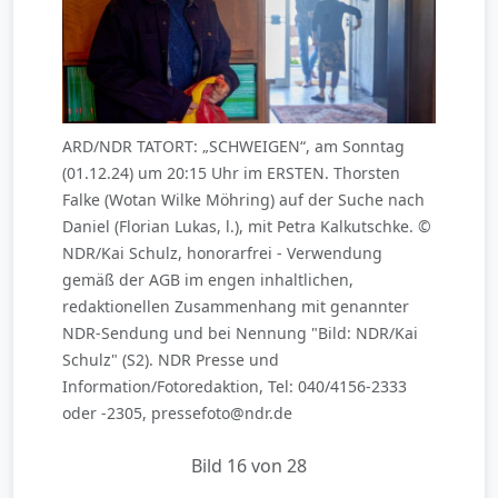
ARD/NDR TATORT: „SCHWEIGEN“, am Sonntag
(01.12.24) um 20:15 Uhr im ERSTEN. Thorsten
Falke (Wotan Wilke Möhring) auf der Suche nach
Daniel (Florian Lukas, l.), mit Petra Kalkutschke. ©
NDR/Kai Schulz, honorarfrei - Verwendung
gemäß der AGB im engen inhaltlichen,
redaktionellen Zusammenhang mit genannter
NDR-Sendung und bei Nennung "Bild: NDR/Kai
Schulz" (S2). NDR Presse und
Information/Fotoredaktion, Tel: 040/4156-2333
oder -2305, pressefoto@ndr.de
Bild 16 von 28