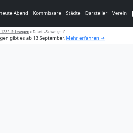
 heute Abend
Kommissare
Städte
Darsteller
Verein
e 1282: Schweigen
»
Tatort: „Schweigen“
gen gibt es ab 13 September.
Mehr erfahren →