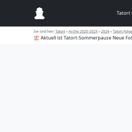
Tatort
Sie sind hier:
Tatort
»
Archiv 2020-202X
»
2024
»
Tatort Folg
🏖️ Aktuell ist Tatort-Sommerpause
Neue Fol