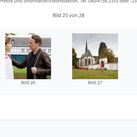
Presse und Information/Fotoredaktion, Tel: 040/4156-2333 oder -2
Bild 25 von 28
Bild 26
Bild 27