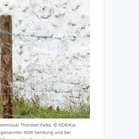
ommissar Thorsten Falke. © NDR/Kai
t genannter NDR-Sendung und bei