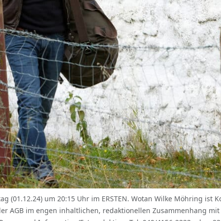
 (01.12.24) um 20:15 Uhr im ERSTEN. Wotan Wilke Möhring ist K
der AGB im engen inhaltlichen, redaktionellen Zusammenhang mi