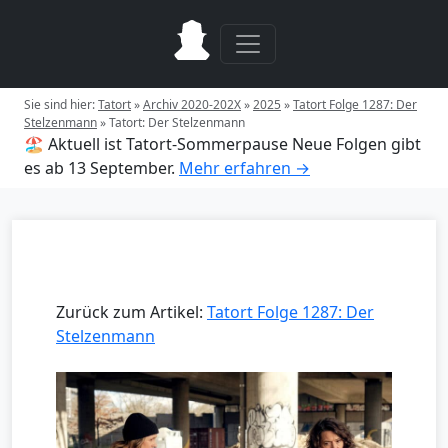
Sie sind hier:
Tatort
»
Archiv 2020-202X
»
2025
»
Tatort Folge 1287: Der
Stelzenmann
»
Tatort: Der Stelzenmann
🏖️ Aktuell ist Tatort-Sommerpause
Neue Folgen gibt
es ab 13 September.
Mehr erfahren →
Zurück zum Artikel:
Tatort Folge 1287: Der
Stelzenmann