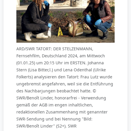
ARD/SWR TATORT: DER STELZENMANN,
Fernsehfilm, Deutschland 2024, am Mittwoch
(01.01.25) um 20:15 Uhr im ERSTEN. Johanna
Stern (Lisa Bitter,l.) und Lena Odenthal (Ulrike
Folkerts) analysieren den Tatort: Frau Lutz wurde
ungebremst angefahren, weil sie die Entführung
des Nachbarjungen beobachtet hatte. ©
SWR/Benoît Linder, honorarfrei - Verwendung
gemäß der AGB im engen inhaltlichen,
redaktionellen Zusammenhang mit genannter
SWR-Sendung und bei Nennung "Bild:
SWR/Benoît Linder" (S2+). SWR