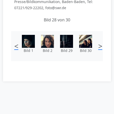
Presse/Bildkommunikation, Baden-Baden, Tel:
07221/929-22202, foto@swr.de
Bild 28 von 30
<
>
Bild 1
Bild 2
Bild 29
Bild 30