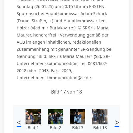
Sonntag (26.01.25) um 20:15 Uhr im ERSTEN.
Spurensuche: Hauptkommissar Adam Schürk
(Daniel Sträßer, li.) und Hauptkommissar Leo
Hölzer (Vladimir Burlakov, re.). © SR/Iris Maria
Maurer, honorarfrei - Verwendung gemäß der
AGB im engen inhaltlichen, redaktionellen
Zusammenhang mit genannter SR-Sendung bei
Nennung "Bild: SR/Iris Maria Maurer" (S2). SR-
Unternehmenskommunikation, Tel: 0681/602-
2042 oder -2043, Fax: -2049,
Unternehmenskommunikation@sr.de
Bild 17 von 18
<
>
Bild 1
Bild 2
Bild 3
Bild 18