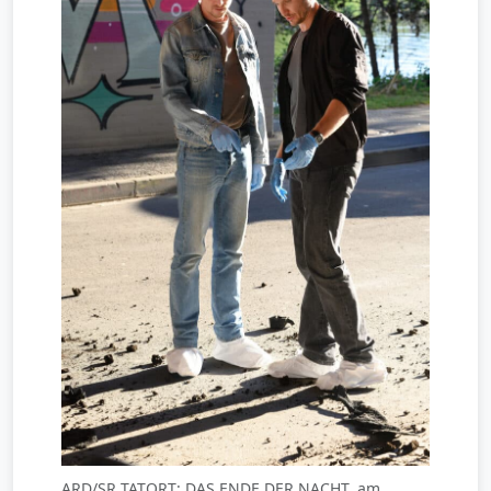
ARD/SR TATORT: DAS ENDE DER NACHT, am