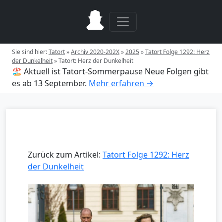
Sie sind hier:
Tatort
»
Archiv 2020-202X
»
2025
»
Tatort Folge 1292: Herz
der Dunkelheit
»
Tatort: Herz der Dunkelheit
🏖️ Aktuell ist Tatort-Sommerpause
Neue Folgen gibt
es ab 13 September.
Mehr erfahren →
Zurück zum Artikel:
Tatort Folge 1292: Herz
der Dunkelheit