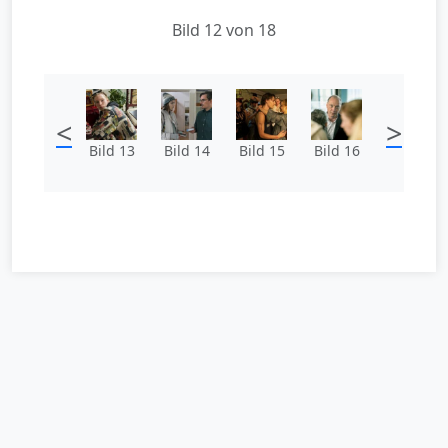
Bild 12 von 18
<
>
Bild 13
Bild 14
Bild 15
Bild 16