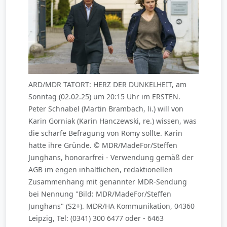
ARD/MDR TATORT: HERZ DER DUNKELHEIT, am
Sonntag (02.02.25) um 20:15 Uhr im ERSTEN.
Peter Schnabel (Martin Brambach, li.) will von
Karin Gorniak (Karin Hanczewski, re.) wissen, was
die scharfe Befragung von Romy sollte. Karin
hatte ihre Gründe. © MDR/MadeFor/Steffen
Junghans, honorarfrei - Verwendung gemäß der
AGB im engen inhaltlichen, redaktionellen
Zusammenhang mit genannter MDR-Sendung
bei Nennung "Bild: MDR/MadeFor/Steffen
Junghans" (S2+). MDR/HA Kommunikation, 04360
Leipzig, Tel: (0341) 300 6477 oder - 6463