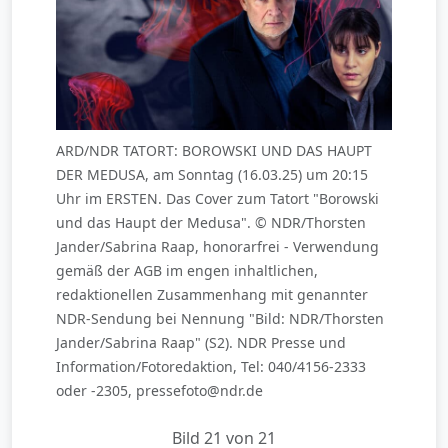
ARD/NDR TATORT: BOROWSKI UND DAS HAUPT
DER MEDUSA, am Sonntag (16.03.25) um 20:15
Uhr im ERSTEN. Das Cover zum Tatort "Borowski
und das Haupt der Medusa". © NDR/Thorsten
Jander/Sabrina Raap, honorarfrei - Verwendung
gemäß der AGB im engen inhaltlichen,
redaktionellen Zusammenhang mit genannter
NDR-Sendung bei Nennung "Bild: NDR/Thorsten
Jander/Sabrina Raap" (S2). NDR Presse und
Information/Fotoredaktion, Tel: 040/4156-2333
oder -2305, pressefoto@ndr.de
Bild 21 von 21