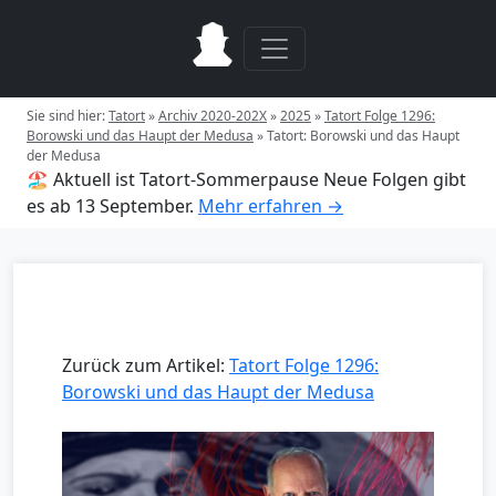
Sie sind hier:
Tatort
»
Archiv 2020-202X
»
2025
»
Tatort Folge 1296:
Borowski und das Haupt der Medusa
»
Tatort: Borowski und das Haupt
der Medusa
🏖️ Aktuell ist Tatort-Sommerpause
Neue Folgen gibt
es ab 13 September.
Mehr erfahren →
Zurück zum Artikel:
Tatort Folge 1296:
Borowski und das Haupt der Medusa