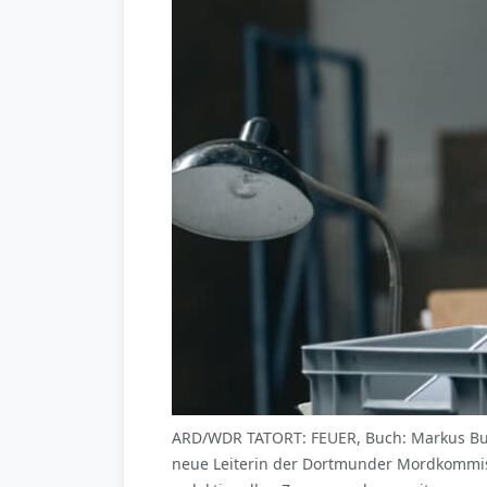
ARD/WDR TATORT: FEUER, Buch: Markus Busch
neue Leiterin der Dortmunder Mordkommis