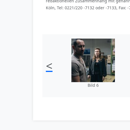
redaktionellen Zusammenhang mit genannt
Köln, Tel: 0221/220 -7132 oder -7133, Fax
<
Bild 6