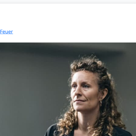
 Feuer