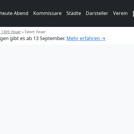
 heute Abend
Kommissare
Städte
Darsteller
Verein
e 1305: Feuer
»
Tatort: Feuer
gen gibt es ab 13 September.
Mehr erfahren →