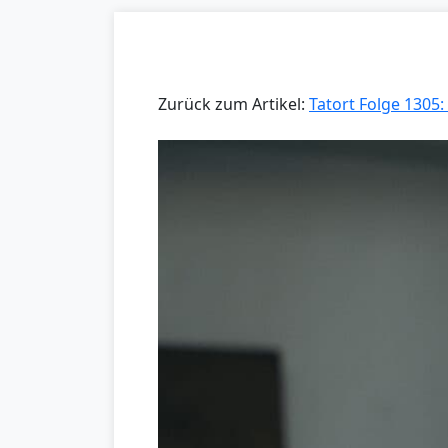
Zurück zum Artikel:
Tatort Folge 1305: