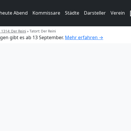
 heute Abend
Kommissare
Städte
Darsteller
Verein
e 1314: Der Reini
»
Tatort: Der Reini
gen gibt es ab 13 September.
Mehr erfahren →