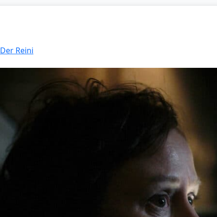
 Der Reini