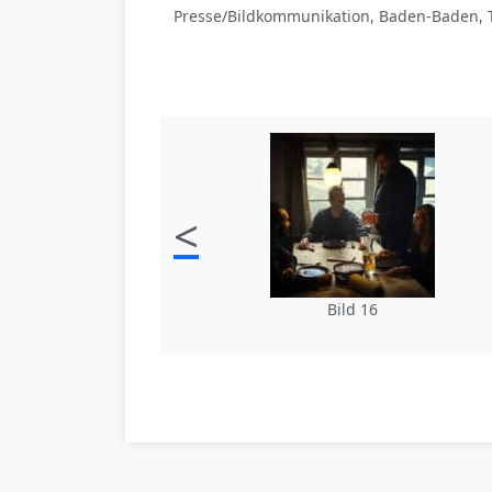
Presse/Bildkommunikation, Baden-Baden, T
<
Bild 16