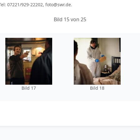
el: 07221/929-22202, foto@swr.de.
Bild 15 von 25
Bild 17
Bild 18