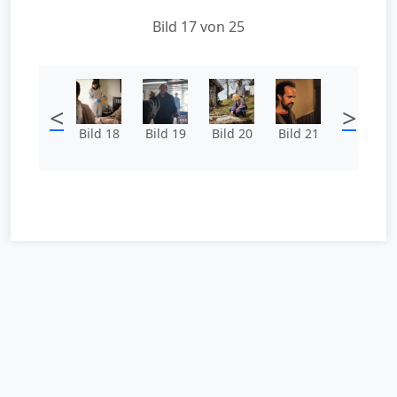
Bild 17 von 25
<
>
Bild 18
Bild 19
Bild 20
Bild 21