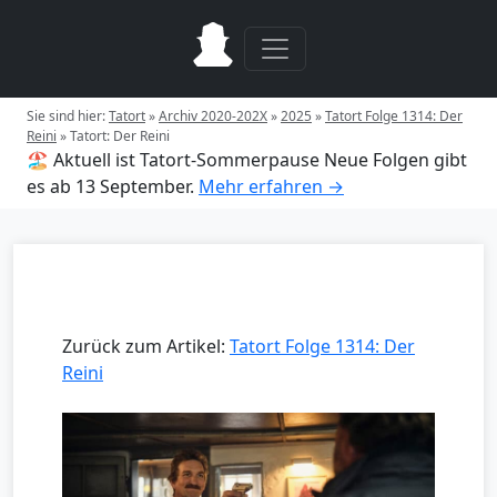
Sie sind hier:
Tatort
»
Archiv 2020-202X
»
2025
»
Tatort Folge 1314: Der
Reini
»
Tatort: Der Reini
🏖️ Aktuell ist Tatort-Sommerpause
Neue Folgen gibt
es ab 13 September.
Mehr erfahren →
Zurück zum Artikel:
Tatort Folge 1314: Der
Reini