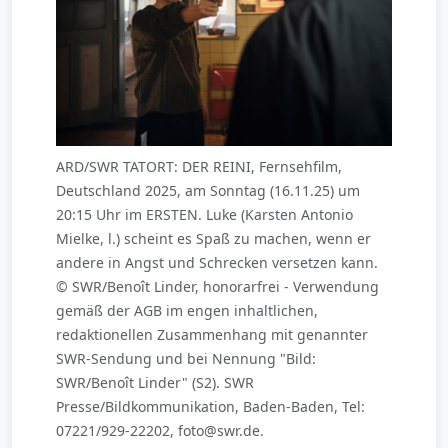
ARD/SWR TATORT: DER REINI, Fernsehfilm,
Deutschland 2025, am Sonntag (16.11.25) um
20:15 Uhr im ERSTEN. Luke (Karsten Antonio
Mielke, l.) scheint es Spaß zu machen, wenn er
andere in Angst und Schrecken versetzen kann.
© SWR/Benoît Linder, honorarfrei - Verwendung
gemäß der AGB im engen inhaltlichen,
redaktionellen Zusammenhang mit genannter
SWR-Sendung und bei Nennung "Bild:
SWR/Benoît Linder" (S2). SWR
Presse/Bildkommunikation, Baden-Baden, Tel:
07221/929-22202, foto@swr.de.