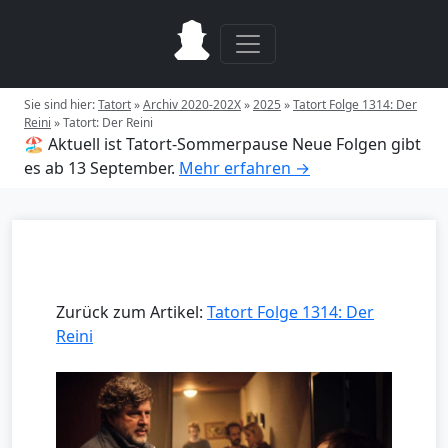
Sie sind hier:
Tatort
»
Archiv 2020-202X
»
2025
»
Tatort Folge 1314: Der
Reini
»
Tatort: Der Reini
🏖️ Aktuell ist Tatort-Sommerpause
Neue Folgen gibt
es ab 13 September.
Mehr erfahren →
Zurück zum Artikel:
Tatort Folge 1314: Der
Reini