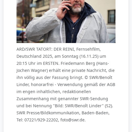
ARD/SWR TATORT: DER REINI, Fernsehfilm,
Deutschland 2025, am Sonntag (16.11.25) um
20:15 Uhr im ERSTEN. Friedemann Berg (Hans-
Jochen Wagner) erhält eine private Nachricht, die
ihn völlig aus der Fassung bringt. © SWR/Benoît
Linder, honorarfrei - Verwendung gemäß der AGB
im engen inhaltlichen, redaktionellen
Zusammenhang mit genannter SWR-Sendung
und bei Nennung "Bild: SWR/Benoît Linder" (S2).
SWR Presse/Bildkommunikation, Baden-Baden,
Tel: 07221/929-22202, foto@swr.de.