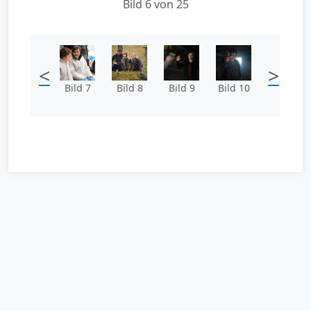
Bild 6 von 25
<
>
Bild 7
Bild 8
Bild 9
Bild 10