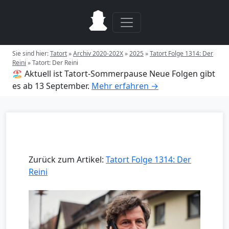
Sie sind hier:
Tatort
»
Archiv 2020-202X
»
2025
»
Tatort Folge 1314: Der
Reini
»
Tatort: Der Reini
🏖️ Aktuell ist Tatort-Sommerpause
Neue Folgen gibt
es ab 13 September.
Mehr erfahren →
Zurück zum Artikel:
Tatort Folge 1314: Der
Reini