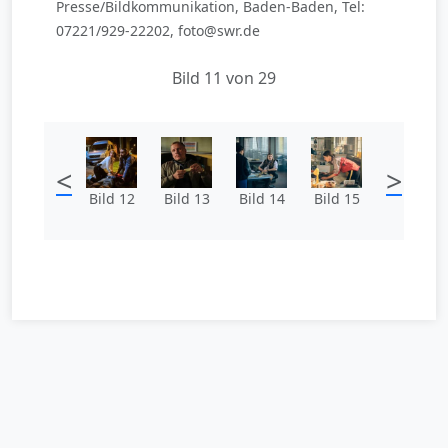
Presse/Bildkommunikation, Baden-Baden, Tel:
07221/929-22202, foto@swr.de
Bild 11 von 29
<
>
Bild 12
Bild 13
Bild 14
Bild 15