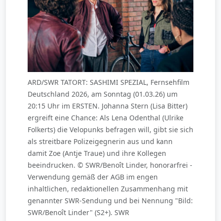
ARD/SWR TATORT: SASHIMI SPEZIAL, Fernsehfilm
Deutschland 2026, am Sonntag (01.03.26) um
20:15 Uhr im ERSTEN. Johanna Stern (Lisa Bitter)
ergreift eine Chance: Als Lena Odenthal (Ulrike
Folkerts) die Velopunks befragen will, gibt sie sich
als streitbare Polizeigegnerin aus und kann
damit Zoe (Antje Traue) und ihre Kollegen
beeindrucken. © SWR/Benoît Linder, honorarfrei -
Verwendung gemäß der AGB im engen
inhaltlichen, redaktionellen Zusammenhang mit
genannter SWR-Sendung und bei Nennung "Bild:
SWR/Benoît Linder" (S2+). SWR