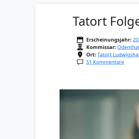
Tatort Folg
Erscheinungsjahr:
20
Kommissar:
Odenthal
Ort:
Tatort Ludwigsha
51 Kommentare