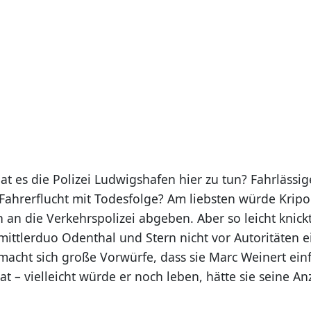
at es die Polizei Ludwigshafen hier zu tun? Fahrlässi
 Fahrerflucht mit Todesfolge? Am liebsten würde Kripo
h an die Verkehrspolizei abgeben. Aber so leicht knick
ttlerduo Odenthal und Stern nicht vor Autoritäten ei
macht sich große Vorwürfe, dass sie Marc Weinert ein
t – vielleicht würde er noch leben, hätte sie seine An
.