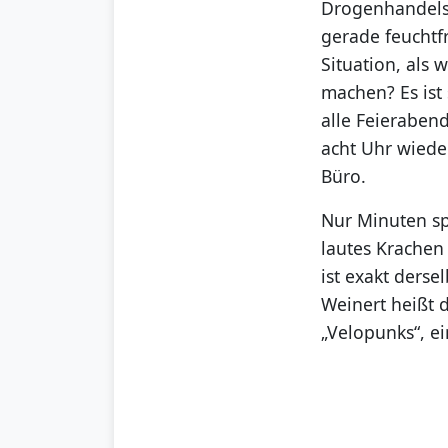
Drogenhandels.
gerade feuchtf
Situation, als
machen? Es ist
alle Feierabe
acht Uhr wiede
Büro.
Nur Minuten sp
lautes Krachen
ist exakt derse
Weinert heißt d
„Velopunks“, ei