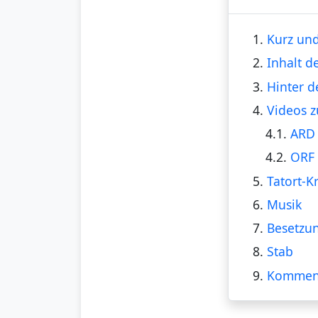
1.
Kurz und
2.
Inhalt d
3.
Hinter d
4.
Videos z
4.1.
ARD 
4.2.
ORF 
5.
Tatort-Kr
6.
Musik
7.
Besetzu
8.
Stab
9.
Kommen