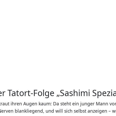
er Tatort-Folge „Sashimi Spezia
raut ihren Augen kaum: Da steht ein junger Mann vor i
Nerven blankliegend, und will sich selbst anzeigen – 