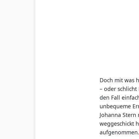
Doch mit was h
– oder schlicht
den Fall einfac
unbequeme Ermi
Johanna Stern 
weggeschickt ha
aufgenommen