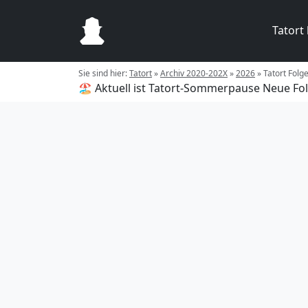
Tatort
Sie sind hier:
Tatort
»
Archiv 2020-202X
»
2026
»
Tatort Folg
🏖️ Aktuell ist Tatort-Sommerpause
Neue Fol