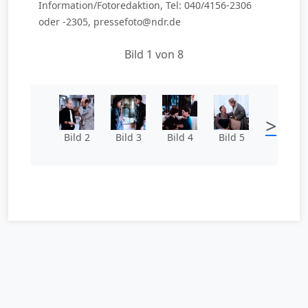
Information/Fotoredaktion, Tel: 040/4156-2306
oder -2305, pressefoto@ndr.de
Bild 1 von 8
>
Bild 2
Bild 3
Bild 4
Bild 5