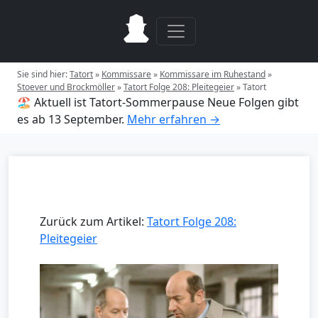
Sie sind hier:
Tatort
»
Kommissare
»
Kommissare im Ruhestand
»
Stoever und Brockmöller
»
Tatort Folge 208: Pleitegeier
»
Tatort
🏖️ Aktuell ist Tatort-Sommerpause
Neue Folgen gibt
es ab 13 September.
Mehr erfahren →
Zurück zum Artikel:
Tatort Folge 208:
Pleitegeier