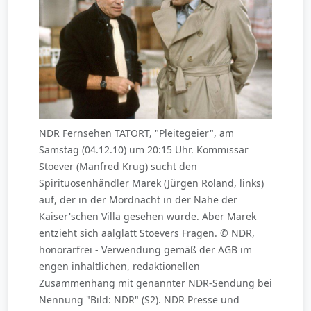
NDR Fernsehen TATORT, "Pleitegeier", am
Samstag (04.12.10) um 20:15 Uhr. Kommissar
Stoever (Manfred Krug) sucht den
Spirituosenhändler Marek (Jürgen Roland, links)
auf, der in der Mordnacht in der Nähe der
Kaiser'schen Villa gesehen wurde. Aber Marek
entzieht sich aalglatt Stoevers Fragen. © NDR,
honorarfrei - Verwendung gemäß der AGB im
engen inhaltlichen, redaktionellen
Zusammenhang mit genannter NDR-Sendung bei
Nennung "Bild: NDR" (S2). NDR Presse und