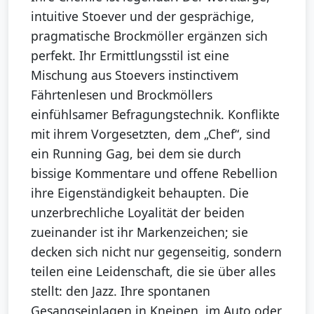
intuitive Stoever und der gesprächige,
pragmatische Brockmöller ergänzen sich
perfekt. Ihr Ermittlungsstil ist eine
Mischung aus Stoevers instinctivem
Fährtenlesen und Brockmöllers
einfühlsamer Befragungstechnik. Konflikte
mit ihrem Vorgesetzten, dem „Chef“, sind
ein Running Gag, bei dem sie durch
bissige Kommentare und offene Rebellion
ihre Eigenständigkeit behaupten. Die
unzerbrechliche Loyalität der beiden
zueinander ist ihr Markenzeichen; sie
decken sich nicht nur gegenseitig, sondern
teilen eine Leidenschaft, die sie über alles
stellt: den Jazz. Ihre spontanen
Gesangseinlagen in Kneipen, im Auto oder