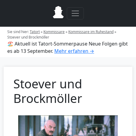
Sie sind hier:
Tatort
»
Kommissare
»
Kommissare im Ruhestand
»
Stoever und Brockmöller
🏖️ Aktuell ist Tatort-Sommerpause
Neue Folgen gibt
es ab 13 September.
Mehr erfahren →
Stoever und
Brockmöller