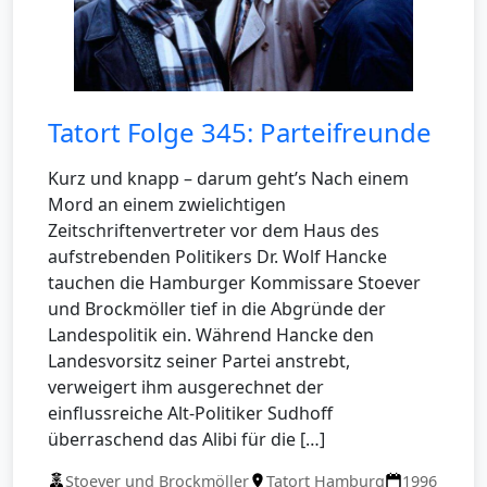
Tatort Folge 345: Parteifreunde
Kurz und knapp – darum geht’s Nach einem
Mord an einem zwielichtigen
Zeitschriftenvertreter vor dem Haus des
aufstrebenden Politikers Dr. Wolf Hancke
tauchen die Hamburger Kommissare Stoever
und Brockmöller tief in die Abgründe der
Landespolitik ein. Während Hancke den
Landesvorsitz seiner Partei anstrebt,
verweigert ihm ausgerechnet der
einflussreiche Alt-Politiker Sudhoff
überraschend das Alibi für die […]
Stoever und Brockmöller
Tatort Hamburg
1996