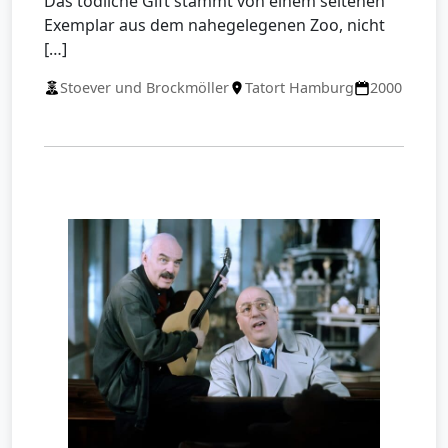
Das tödliche Gift stammt von einem seltenen
Exemplar aus dem nahegelegenen Zoo, nicht
[…]
Stoever und Brockmöller
Tatort Hamburg
2000