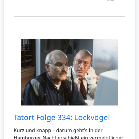
Tatort Folge 334: Lockvögel
Kurz und knapp – darum geht’s In der
Hamburger Nacht erschießt ein vermeintlicher