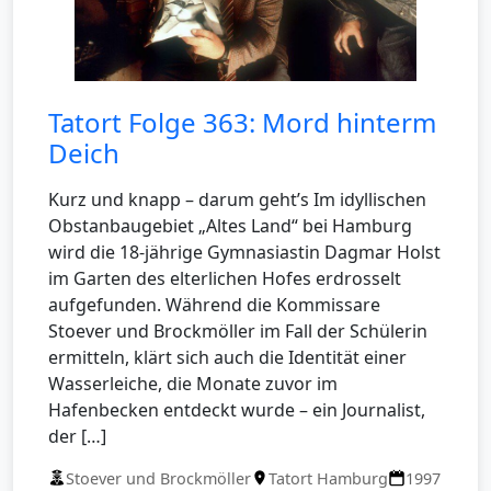
Tatort Folge 363: Mord hinterm
Deich
Kurz und knapp – darum geht’s Im idyllischen
Obstanbaugebiet „Altes Land“ bei Hamburg
wird die 18-jährige Gymnasiastin Dagmar Holst
im Garten des elterlichen Hofes erdrosselt
aufgefunden. Während die Kommissare
Stoever und Brockmöller im Fall der Schülerin
ermitteln, klärt sich auch die Identität einer
Wasserleiche, die Monate zuvor im
Hafenbecken entdeckt wurde – ein Journalist,
der […]
Stoever und Brockmöller
Tatort Hamburg
1997