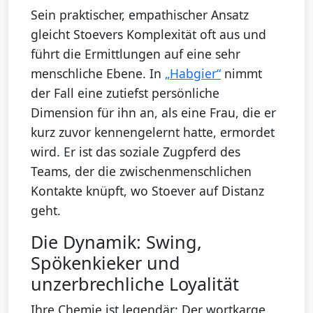
Sein praktischer, empathischer Ansatz
gleicht Stoevers Komplexität oft aus und
führt die Ermittlungen auf eine sehr
menschliche Ebene. In
„Habgier“
nimmt
der Fall eine zutiefst persönliche
Dimension für ihn an, als eine Frau, die er
kurz zuvor kennengelernt hatte, ermordet
wird. Er ist das soziale Zugpferd des
Teams, der die zwischenmenschlichen
Kontakte knüpft, wo Stoever auf Distanz
geht.
Die Dynamik: Swing,
Spökenkieker und
unzerbrechliche Loyalität
Ihre Chemie ist legendär: Der wortkarge,