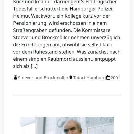
Kurz und knapp – darum geht’s Ein tragischer
Todesfall erschüttert die Hamburger Polizei:
Helmut Weckwört, ein Kollege kurz vor der
Pensionierung, wird erschossen in einem
Straßengraben gefunden. Die Kommissare
Stoever und Brockmöller nehmen unverzüglich
die Ermittlungen auf, obwohl sie selbst kurz
vor dem Ruhestand stehen. Was zunächst nach
einem simplen Raubmord aussieht, entpuppt
sich als […]
Stoever und Brockmöller
Tatort Hamburg
2001