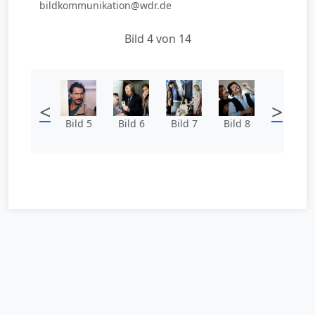
bildkommunikation@wdr.de
Bild 4 von 14
<
>
Bild 5
Bild 6
Bild 7
Bild 8