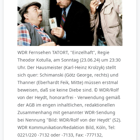
WDR Fernsehen TATORT, "Einzelhaft", Regie
Theodor Kotulla, am Sonntag (23.06.24) um 23:30
Uhr. Der Hausmeister (Karl-Heinz Krolzyk) stellt
sich quer: Schimanski (Götz George, rechts) und
Thanner (Eberhardt Feik, Mitte) müssen erstmal
beweisen, daß sie keine Diebe sind. © WDR/Rolf
von der Heydt, honorarfrei - Verwendung gemäß
der AGB im engen inhaltlichen, redaktionellen
Zusammenhang mit genannter WDR-Sendung
bei Nennung "Bild: WDR/Rolf von der Heydt" (S2).
WDR Kommunikation/Redaktion Bild, Köln, Tel:
0221/220 -7132 oder -7133, Fax: -777132,