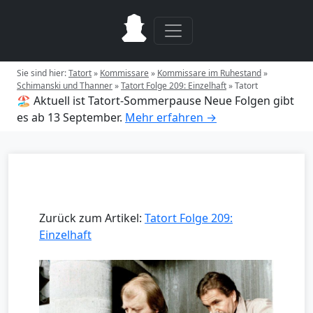
Sie sind hier:
Tatort
»
Kommissare
»
Kommissare im Ruhestand
»
Schimanski und Thanner
»
Tatort Folge 209: Einzelhaft
»
Tatort
🏖️ Aktuell ist Tatort-Sommerpause
Neue Folgen gibt
es ab 13 September.
Mehr erfahren →
Zurück zum Artikel:
Tatort Folge 209:
Einzelhaft