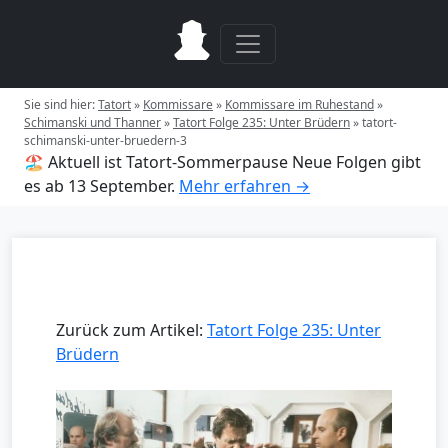
Sie sind hier:
Tatort
»
Kommissare
»
Kommissare im Ruhestand
»
Schimanski und Thanner
»
Tatort Folge 235: Unter Brüdern
»
tatort-
schimanski-unter-bruedern-3
🏖️ Aktuell ist Tatort-Sommerpause
Neue Folgen gibt
es ab 13 September.
Mehr erfahren →
Zurück zum Artikel:
Tatort Folge 235: Unter
Brüdern