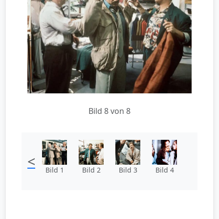
Bild 8 von 8
<
Bild 1
Bild 2
Bild 3
Bild 4