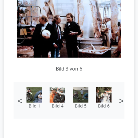
Bild 3 von 6
<
>
Bild 1
Bild 4
Bild 5
Bild 6