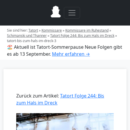
Sie sind hier:
Tatort
»
Kommissare
»
Kommissare im Ruhestand
»
Schimanski und Thanner
»
Tatort Folge 244: Bis zum Hals im Dreck
»
tatort-bis-zum-hals-im-dreck-3
🏖️ Aktuell ist Tatort-Sommerpause
Neue Folgen gibt
es ab 13 September.
Mehr erfahren →
Zurück zum Artikel:
Tatort Folge 244: Bis
zum Hals im Dreck