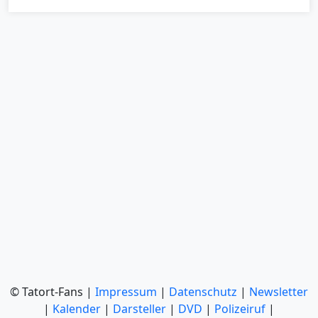
© Tatort-Fans |
Impressum
|
Datenschutz
|
Newsletter
|
Kalender
|
Darsteller
|
DVD
|
Polizeiruf
|