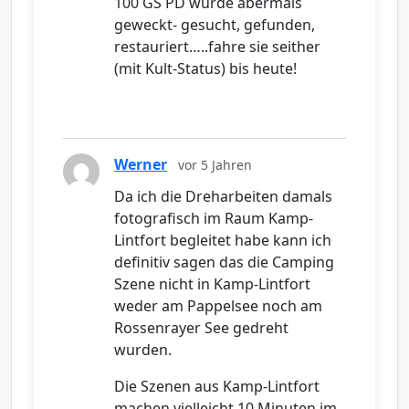
100 GS PD wurde abermals
geweckt- gesucht, gefunden,
restauriert…..fahre sie seither
(mit Kult-Status) bis heute!
Werner
vor 5 Jahren
Da ich die Dreharbeiten damals
fotografisch im Raum Kamp-
Lintfort begleitet habe kann ich
definitiv sagen das die Camping
Szene nicht in Kamp-Lintfort
weder am Pappelsee noch am
Rossenrayer See gedreht
wurden.
Die Szenen aus Kamp-Lintfort
machen vielleicht 10 Minuten im