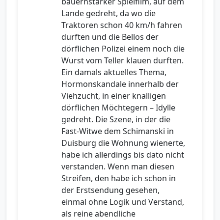
bauernstarker Spielfilm, auf dem
Lande gedreht, da wo die
Traktoren schon 40 km/h fahren
durften und die Bellos der
dörflichen Polizei einem noch die
Wurst vom Teller klauen durften.
Ein damals aktuelles Thema,
Hormonskandale innerhalb der
Viehzucht, in einer knalligen
dörflichen Möchtegern – Idylle
gedreht. Die Szene, in der die
Fast-Witwe dem Schimanski in
Duisburg die Wohnung wienerte,
habe ich allerdings bis dato nicht
verstanden. Wenn man diesen
Streifen, den habe ich schon in
der Erstsendung gesehen,
einmal ohne Logik und Verstand,
als reine abendliche