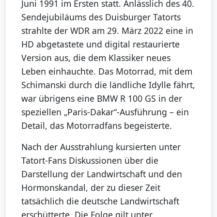
Juni 1991 im Ersten statt. Anlässlich des 40.
Sendejubiläums des Duisburger Tatorts
strahlte der WDR am 29. März 2022 eine in
HD abgetastete und digital restaurierte
Version aus, die dem Klassiker neues
Leben einhauchte. Das Motorrad, mit dem
Schimanski durch die ländliche Idylle fährt,
war übrigens eine BMW R 100 GS in der
speziellen „Paris-Dakar“-Ausführung – ein
Detail, das Motorradfans begeisterte.
Nach der Ausstrahlung kursierten unter
Tatort-Fans Diskussionen über die
Darstellung der Landwirtschaft und den
Hormonskandal, der zu dieser Zeit
tatsächlich die deutsche Landwirtschaft
erschütterte. Die Folge gilt unter