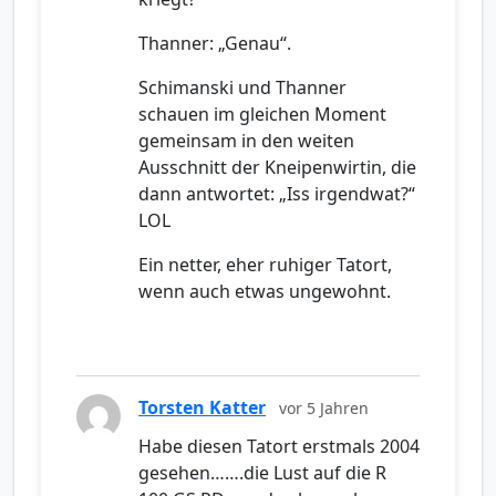
Thanner: „Genau“.
Schimanski und Thanner
schauen im gleichen Moment
gemeinsam in den weiten
Ausschnitt der Kneipenwirtin, die
dann antwortet: „Iss irgendwat?“
LOL
Ein netter, eher ruhiger Tatort,
wenn auch etwas ungewohnt.
Torsten Katter
vor 5 Jahren
Habe diesen Tatort erstmals 2004
gesehen…….die Lust auf die R