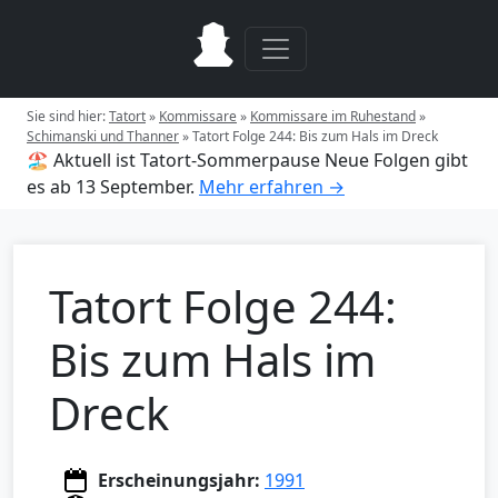
Sie sind hier:
Tatort
»
Kommissare
»
Kommissare im Ruhestand
»
Schimanski und Thanner
»
Tatort Folge 244: Bis zum Hals im Dreck
🏖️ Aktuell ist Tatort-Sommerpause
Neue Folgen gibt
es ab 13 September.
Mehr erfahren →
Tatort Folge 244:
Bis zum Hals im
Dreck
Erscheinungsjahr:
1991