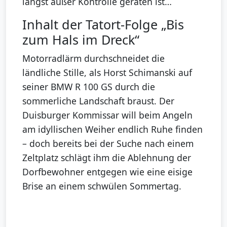
längst außer Kontrolle geraten ist…
Inhalt der Tatort-Folge „Bis
zum Hals im Dreck“
Motorradlärm durchschneidet die
ländliche Stille, als Horst Schimanski auf
seiner BMW R 100 GS durch die
sommerliche Landschaft braust. Der
Duisburger Kommissar will beim Angeln
am idyllischen Weiher endlich Ruhe finden
– doch bereits bei der Suche nach einem
Zeltplatz schlägt ihm die Ablehnung der
Dorfbewohner entgegen wie eine eisige
Brise an einem schwülen Sommertag.