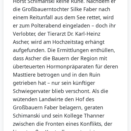
Horst Schimanski keine Ruhe. Nachdem er
die Großbauerntochter Silke Faber nach
einem Reitunfall aus dem See rettet, wird
er zum Polterabend eingeladen – doch ihr
Verlobter, der Tierarzt Dr. Karl-Heinz
Ascher, wird am Hochzeitstag erhängt
aufgefunden. Die Ermittlungen enthüllen,
dass Ascher die Bauern der Region mit
überteuerten Hormonpräparaten für deren
Masttiere betrogen und in den Ruin
getrieben hat – nur sein künftiger
Schwiegervater blieb verschont. Als die
wütenden Landwirte den Hof des
Großbauern Faber belagern, geraten
Schimanski und sein Kollege Thanner
zwischen die Fronten eines Konflikts, der