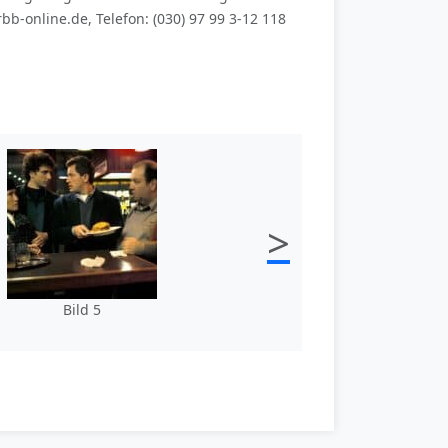
bb-online.de, Telefon: (030) 97 99 3-12 118
>
Bild 5