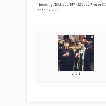
Nennung "Bild: rbb/BR" (S2), rbb Presse & 
oder -12 100
Bild 2