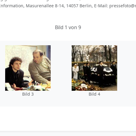
Information, Masurenallee 8-14, 14057 Berlin, E-Mail: pressefoto@r
Bild 1 von 9
Bild 3
Bild 4