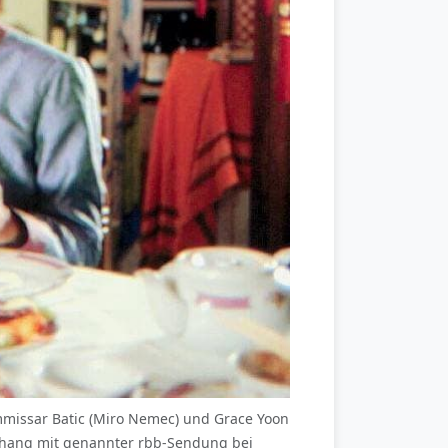
ommissar Batic (Miro Nemec) und Grace Yoon
nhang mit genannter rbb-Sendung bei