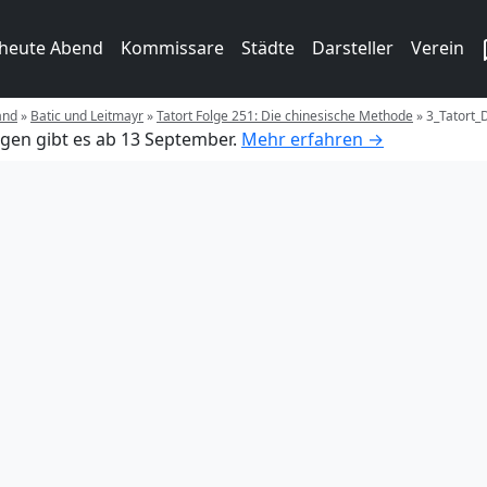
 heute Abend
Kommissare
Städte
Darsteller
Verein
and
»
Batic und Leitmayr
»
Tatort Folge 251: Die chinesische Methode
»
3_Tatort_
gen gibt es ab 13 September.
Mehr erfahren →