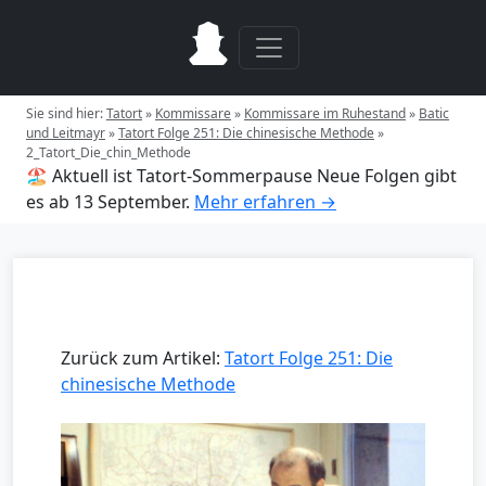
Sie sind hier:
Tatort
»
Kommissare
»
Kommissare im Ruhestand
»
Batic
und Leitmayr
»
Tatort Folge 251: Die chinesische Methode
»
2_Tatort_Die_chin_Methode
🏖️ Aktuell ist Tatort-Sommerpause
Neue Folgen gibt
es ab 13 September.
Mehr erfahren →
Zurück zum Artikel:
Tatort Folge 251: Die
chinesische Methode