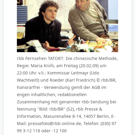
rbb Fernsehen TATORT: Die chinesische Methode,
Regie: Maria Knilli, am Freitag (20.02.09) um
22:00 Uhr. v.li.: Kommissar Leitmayr (Udo
Wachtveitl) und Roeder (Karl Friedrich) © rbb/BR,
honorarfrei - Verwendung gem§ der AGB im
engen inhaltlichen, redaktionellen
Zusammenhang mit genannter rbb-Sendung bei
Nennung "Bild: rbb/BR" (S2), rbb Presse &
Information, Masurenallee 8-14, 14057 Berlin, E-
Mail: pressefoto@rbb-online.de, Telefon: (030) 97
99 3-12 118 oder -12 100