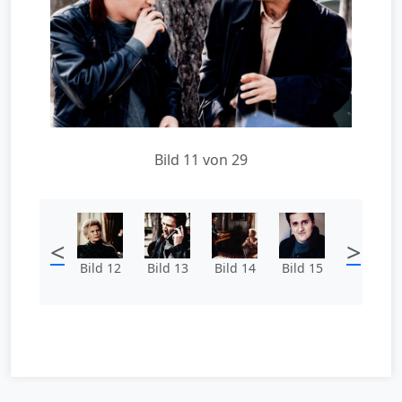
Bild 11 von 29
<
>
Bild 12
Bild 13
Bild 14
Bild 15