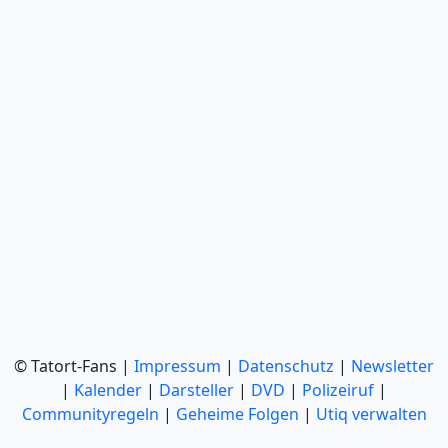
© Tatort-Fans |
Impressum
|
Datenschutz
|
Newsletter
|
Kalender
|
Darsteller
|
DVD
|
Polizeiruf
|
Communityregeln
|
Geheime Folgen
|
Utiq verwalten