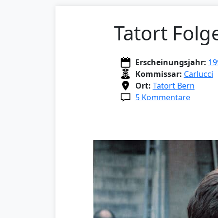
Tatort Folg
Erscheinungsjahr:
19
Kommissar:
Carlucci
Ort:
Tatort Bern
5 Kommentare