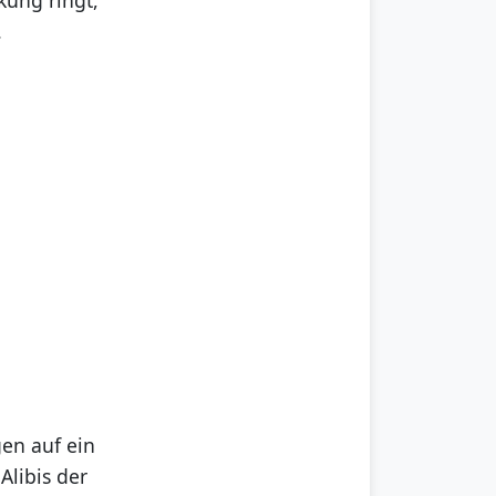
.
gen auf ein
Alibis der