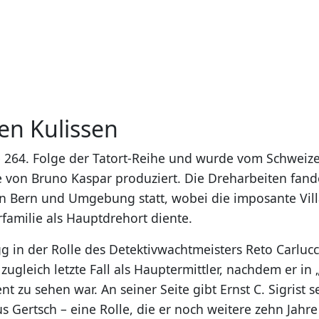
en Kulissen
ie 264. Folge der Tatort-Reihe und wurde vom Schweiz
e von Bruno Kaspar produziert. Die Dreharbeiten fan
 Bern und Umgebung statt, wobei die imposante Vill
rfamilie als Hauptdrehort diente.
 in der Rolle des Detektivwachtmeisters Reto Carlucci 
zugleich letzte Fall als Hauptermittler, nachdem er in 
ent zu sehen war. An seiner Seite gibt Ernst C. Sigrist 
s Gertsch – eine Rolle, die er noch weitere zehn Jahre