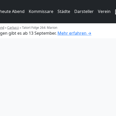
 heute Abend
Kommissare
Städte
Darsteller
Verein
and
»
Carlucci
»
Tatort Folge 264: Marion
gen gibt es ab 13 September.
Mehr erfahren →