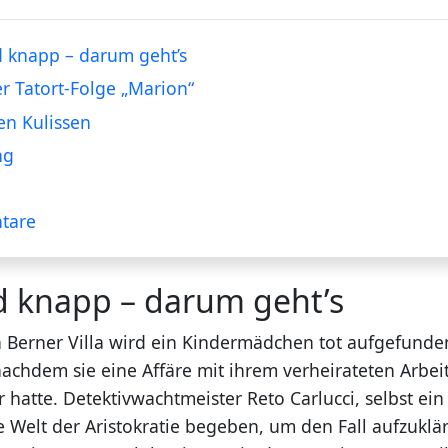
 knapp – darum geht’s
er Tatort-Folge „Marion“
en Kulissen
ng
tare
d knapp – darum geht’s
n Berner Villa wird ein Kindermädchen tot aufgefunde
achdem sie eine Affäre mit ihrem verheirateten Arbei
hatte. Detektivwachtmeister Reto Carlucci, selbst ei
e Welt der Aristokratie begeben, um den Fall aufzuklä