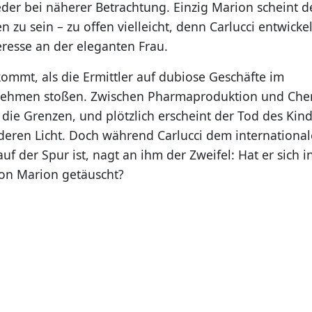
eder bei näherer Betrachtung. Einzig Marion scheint d
 zu sein – zu offen vielleicht, denn Carlucci entwicke
eresse an der eleganten Frau.
mmt, als die Ermittler auf dubiose Geschäfte im
nehmen stoßen. Zwischen Pharmaproduktion und Ch
ie Grenzen, und plötzlich erscheint der Tod des Ki
eren Licht. Doch während Carlucci dem internationa
f der Spur ist, nagt an ihm der Zweifel: Hat er sich i
on Marion getäuscht?