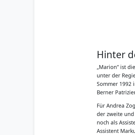
Hinter d
„Marion“ ist d
unter der Regi
Sommer 1992 in
Berner Patrizie
Für Andrea Zogg
der zweite und 
noch als Assist
Assistent Marku