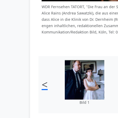
WDR Fernsehen TATORT, "Die Frau an der St
Alice Rains (Andrea Sawatzki), die aus eine
dass Alice in die Klinik von Dr. Dernheim
engen inhaltlichen, redaktionellen Zusa
Kommunikation/Redaktion Bild, Köln, Tel: 
<
Bild 1