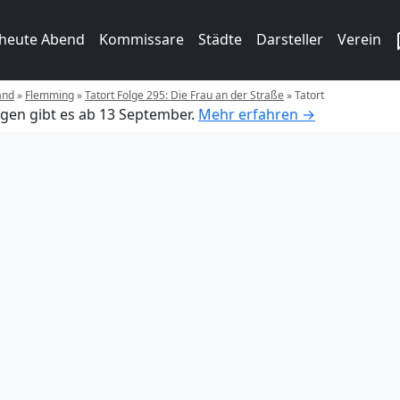
 heute Abend
Kommissare
Städte
Darsteller
Verein
and
»
Flemming
»
Tatort Folge 295: Die Frau an der Straße
»
Tatort
gen gibt es ab 13 September.
Mehr erfahren →