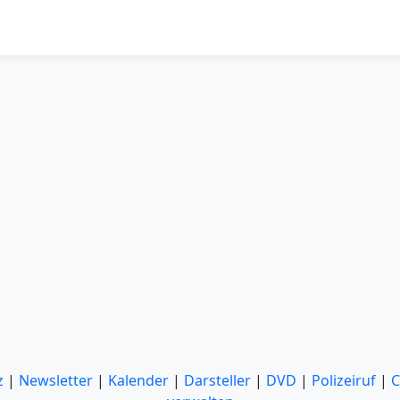
z
|
Newsletter
|
Kalender
|
Darsteller
|
DVD
|
Polizeiruf
|
C